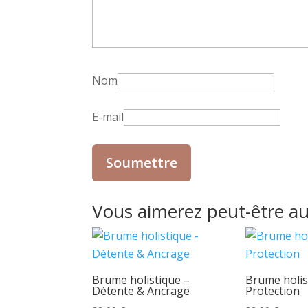
Nom
E-mail
Vous aimerez peut-être a
Brume holistique –
Brume holis
Détente & Ancrage
Protection