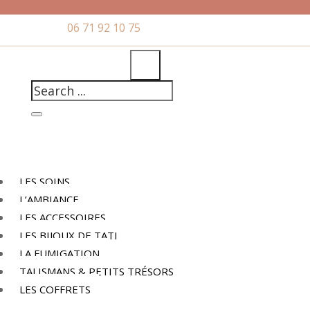
06 71 92 10 75
LES SOINS
L’AMBIANCE
LES ACCESSOIRES
LES BIJOUX DE TATI
LA FUMIGATION
TALISMANS & PETITS TRÉSORS
LES COFFRETS