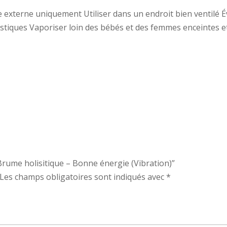
 externe uniquement Utiliser dans un endroit bien ventilé Évi
estiques Vaporiser loin des bébés et des femmes enceintes e
“Brume holisitique – Bonne énergie (Vibration)”
Les champs obligatoires sont indiqués avec
*