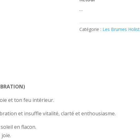
…
Catégorie :
Les Brumes Holist
IBRATION)
oie et ton feu intérieur.
ibration et insuffle vitalité, clarté et enthousiasme.
soleil en flacon.
 joie.