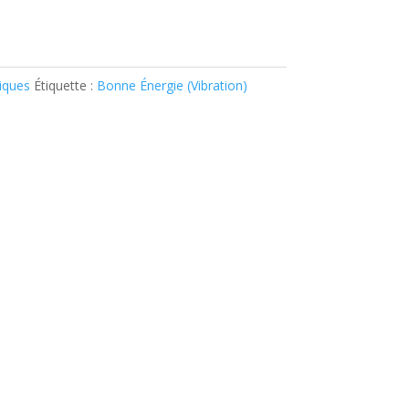
iques
Étiquette :
Bonne Énergie (Vibration)