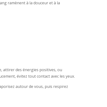
ylang ramènent à la douceur et à la
, attirer des énergies positives, ou
cement, évitez tout contact avec les yeux.
Vaporisez autour de vous, puis respirez