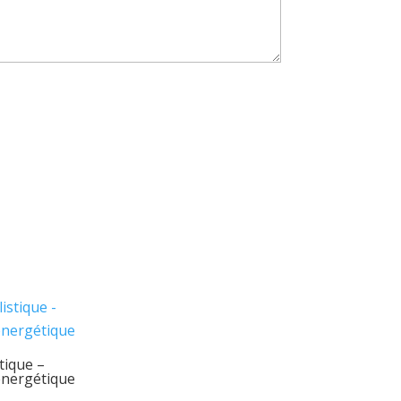
tique –
nergétique