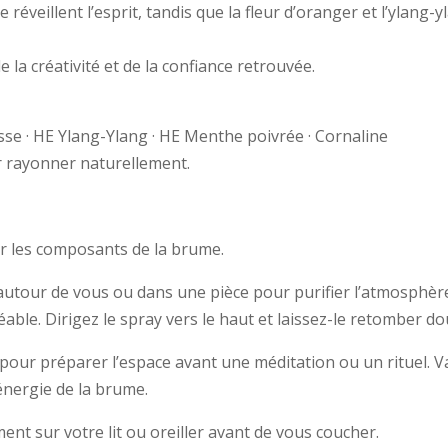
éveillent l’esprit, tandis que la fleur d’oranger et l’ylang-
la créativité et de la confiance retrouvée.
se · HE Ylang-Ylang · HE Menthe poivrée · Cornaline
r rayonner naturellement.
ger les composants de la brume.
e autour de vous ou dans une pièce pour purifier l’atmosphère
le. Dirigez le spray vers le haut et laissez-le retomber dou
e pour préparer l’espace avant une méditation ou un rituel. 
nergie de la brume.
ement sur votre lit ou oreiller avant de vous coucher.