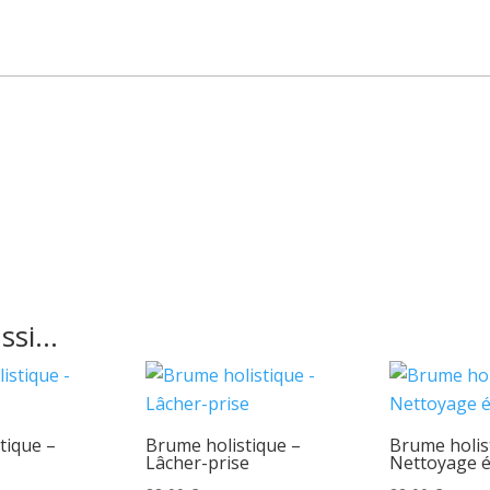
ussi…
tique –
Brume holistique –
Brume holis
Lâcher-prise
Nettoyage é