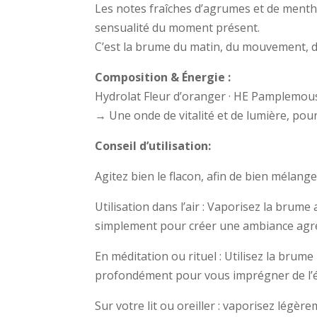
Les notes fraîches d’agrumes et de menthe r
sensualité du moment présent.
C’est la brume du matin, du mouvement, de 
Composition & Énergie :
Hydrolat Fleur d’oranger · HE Pamplemous
→
Une onde de vitalité et de lumière, pou
Conseil d’utilisation:
Agitez bien le flacon, afin de bien mélan
Utilisation dans l’air : Vaporisez la brum
simplement pour créer une ambiance agréab
En méditation ou rituel : Utilisez la brum
profondément pour vous imprégner de l’é
Sur votre lit ou oreiller : vaporisez légèr