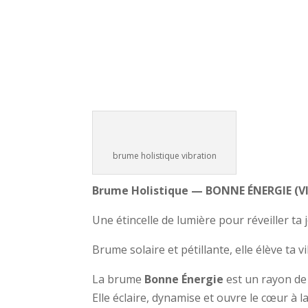
brume holistique vibration
Brume Holistique — BONNE ÉNERGIE (V
Une étincelle de lumière pour réveiller ta j
Brume solaire et pétillante, elle élève ta v
La brume
Bonne Énergie
est un rayon de 
Elle éclaire, dynamise et ouvre le cœur à la