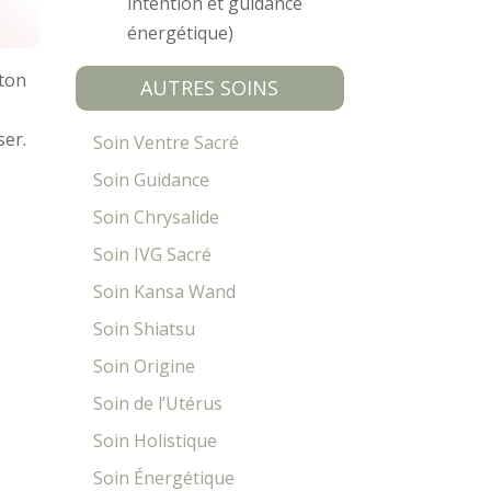
intention et guidance
énergétique)
 ton
AUTRES SOINS
ser.
Soin Ventre Sacré
Soin Guidance
Soin Chrysalide
Soin IVG Sacré
Soin Kansa Wand
Soin Shiatsu
Soin Origine
Soin de l’Utérus
Soin Holistique
Soin Énergétique