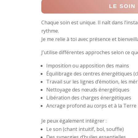
LE SOIN
Chaque soin est unique. Il naît dans l’ins
rythme.
Je me relie à toi avec présence et bienveil
J’utilise différentes approches selon ce qu
Imposition ou apposition des mains
Équilibrage des centres énergétiques (
Travail sur les lignes d’émotion, les méri
Nettoyage des nœuds énergétiques
Libération des charges énergétiques
Ancrage profond au corps et à la Terre
Je peux également intégrer :
Le son (chant intuitif, bol, souffle)
Des synergies d’huiles essentielles