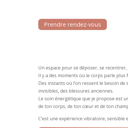
Prendre rendez-vous
Un espace pour se déposer, se recentrer, 
Il y a des moments où le corps parle plus 
Des instants où l’on ressent le besoin de 
invisibles, des blessures anciennes.
Le soin énergétique que je propose est un
de ton corps, de ton cœur et de ton champ
C’est une expérience vibratoire, sensible e