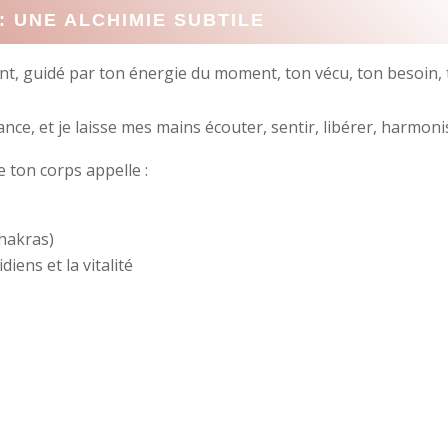
 : UNE ALCHIMIE SUBTILE
tant, guidé par ton énergie du moment, ton vécu, ton besoin,
lance, et je laisse mes mains écouter, sentir, libérer, harmoni
e ton corps appelle :
chakras)
diens et la vitalité