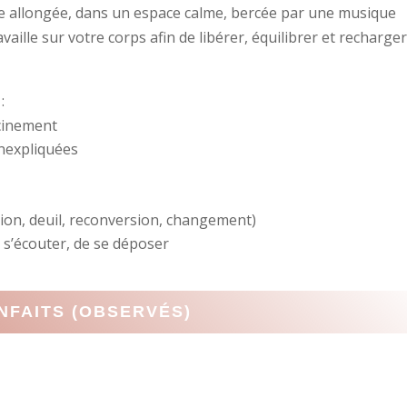
le allongée, dans un espace calme, bercée par une musique
vaille sur votre corps afin de libérer, équilibrer et recharger
:
acinement
inexpliquées
tion, deuil, reconversion, changement)
 s’écouter, de se déposer
NFAITS (OBSERVÉS)