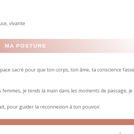
uce, vivante
MA POSTURE
espace sacré pour que ton corps, ton âme, ta conscience fass
es femmes, je tends la main dans les moments de passage, je
sait, pour guider la reconnexion à ton pouvoir.