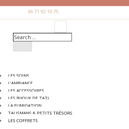
06 71 92 10 75
LES SOINS
L’AMBIANCE
LES ACCESSOIRES
LES BIJOUX DE TATI
LA FUMIGATION
TALISMANS & PETITS TRÉSORS
LES COFFRETS