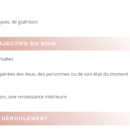
 paix, de guérison
BJECTIFS DU SOIN
mulées
upérées des lieux, des personnes ou de son état du moment
ion, une renaissance intérieure
DÉROULEMENT