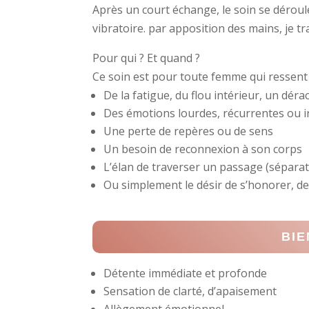
Après un court échange, le soin se dérou
vibratoire. par apposition des mains, je tra
Pour qui ? Et quand ?
Ce soin est pour toute femme qui ressent 
De la fatigue, du flou intérieur, un dér
Des émotions lourdes, récurrentes ou 
Une perte de repères ou de sens
Un besoin de reconnexion à son corps
L’élan de traverser un passage (sépara
Ou simplement le désir de s’honorer, de
BIE
Détente immédiate et profonde
Sensation de clarté, d’apaisement
Allègement émotionnel