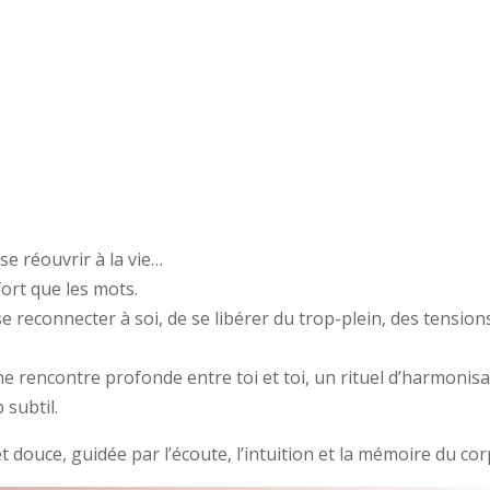
Soin Énergétiqu
se réouvrir à la vie…
fort que les mots.
se reconnecter à soi, de se libérer du trop-plein, des tension
e rencontre profonde entre toi et toi, un rituel d’harmonis
 subtil.
t douce, guidée par l’écoute, l’intuition et la mémoire du cor