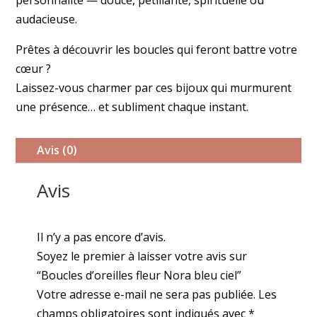
personnalité — douce, pétillante, spirituelle ou
audacieuse.
Prêtes à découvrir les boucles qui feront battre votre
cœur ?
Laissez-vous charmer par ces bijoux qui murmurent
une présence… et subliment chaque instant.
Avis (0)
Avis
Il n’y a pas encore d’avis.
Soyez le premier à laisser votre avis sur
“Boucles d’oreilles fleur Nora bleu ciel”
Votre adresse e-mail ne sera pas publiée.
Les
champs obligatoires sont indiqués avec
*