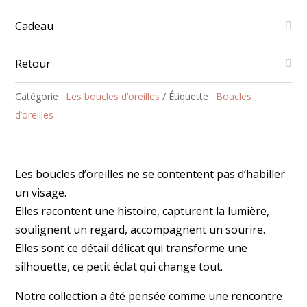
Nora
bleu
Cadeau
ciel
Retour
Catégorie :
Les boucles d’oreilles
Étiquette :
Boucles
d’oreilles
Les boucles d’oreilles ne se contentent pas d’habiller
un visage.
Elles racontent une histoire, capturent la lumière,
soulignent un regard, accompagnent un sourire.
Elles sont ce détail délicat qui transforme une
silhouette, ce petit éclat qui change tout.
Notre collection a été pensée comme une rencontre