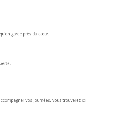
 qu’on garde près du cœur.
berté,
compagner vos journées, vous trouverez ici