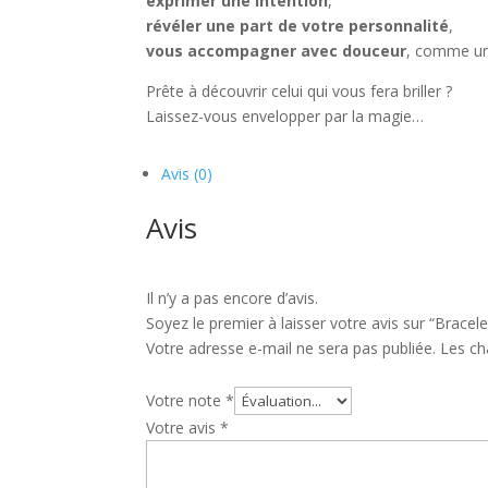
exprimer une intention
,
révéler une part de votre personnalité
,
vous accompagner avec douceur
, comme un 
Prête à découvrir celui qui vous fera briller ?
Laissez-vous envelopper par la magie…
Avis (0)
Avis
Il n’y a pas encore d’avis.
Soyez le premier à laisser votre avis sur “Bracele
Votre adresse e-mail ne sera pas publiée.
Les ch
Votre note
*
Votre avis
*