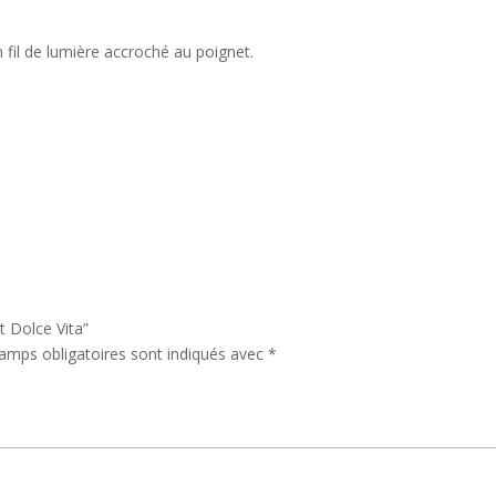
fil de lumière accroché au poignet.
t Dolce Vita”
amps obligatoires sont indiqués avec
*