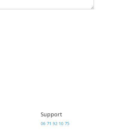
Support
06 71 92 10 75