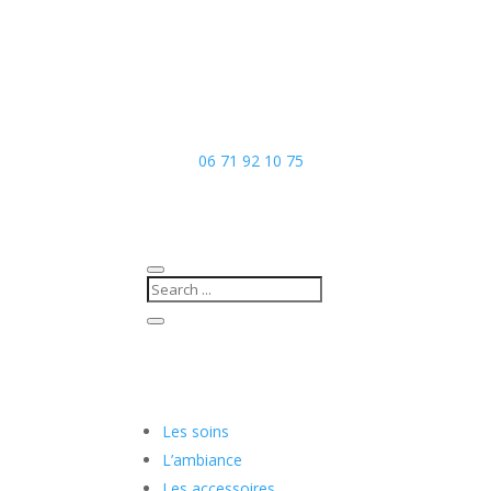
06 71 92 10 75
Les soins
L’ambiance
Les accessoires