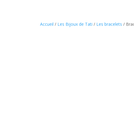
Accueil
/
Les Bijoux de Tati
/
Les bracelets
/ Brac