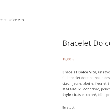
elet Dolce Vita
Bracelet Dolc
18,00
€
Bracelet Dolce Vita,
un rayo
Ce bracelet doré combine des 
citron jaune, abeille, fleur e
Matériaux
: acier doré, perle
Style
: frais et coloré, idéal p
En stock