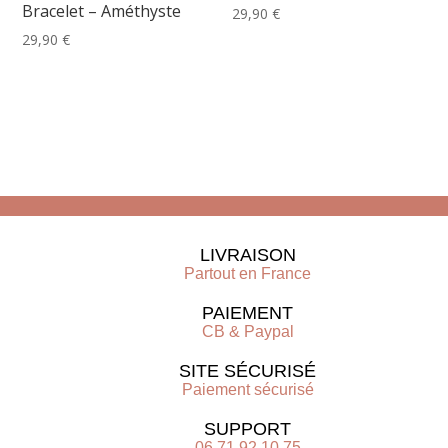
Bracelet – Améthyste
29,90
€
29,90
€
LIVRAISON
Partout en France
PAIEMENT
CB & Paypal
SITE SÉCURISÉ
Paiement sécurisé
SUPPORT
06 71 92 10 75