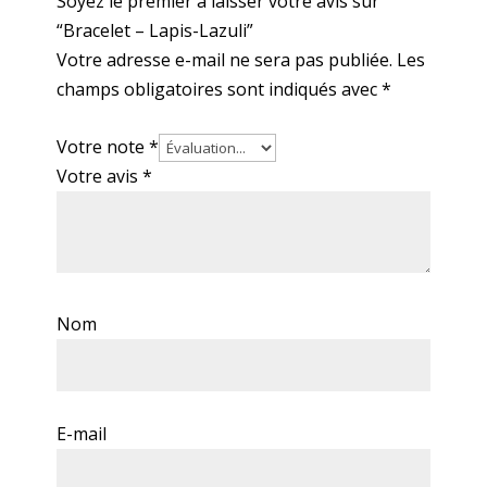
Soyez le premier à laisser votre avis sur
“Bracelet – Lapis-Lazuli”
Votre adresse e-mail ne sera pas publiée.
Les
champs obligatoires sont indiqués avec
*
Votre note
*
Votre avis
*
Nom
E-mail