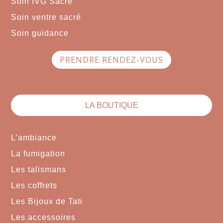
Soin IVG Sacré
Soin ventre sacré
Soin guidance
PRENDRE RENDEZ-VOUS
LA BOUTIQUE
L’ambiance
La fumigation
Les talismans
Les coffrets
Les Bijoux de Tati
Les accessoires