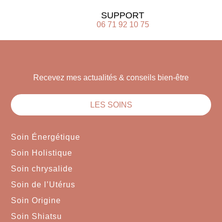
SUPPORT
06 71 92 10 75
Recevez mes actualités & conseils bien-être
LES SOINS
Soin Énergétique
Soin Holistique
Soin chrysalide
Soin de l’Utérus
Soin Origine
Soin Shiatsu