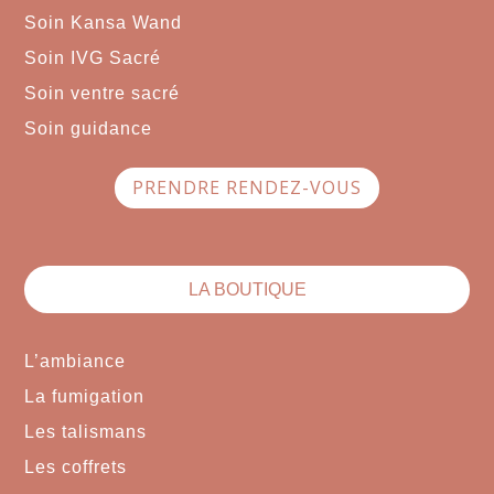
Soin Kansa Wand
Soin IVG Sacré
Soin ventre sacré
Soin guidance
PRENDRE RENDEZ-VOUS
LA BOUTIQUE
L’ambiance
La fumigation
Les talismans
Les coffrets