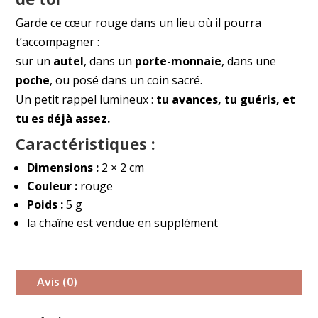
Garde ce cœur rouge dans un lieu où il pourra
t’accompagner :
sur un
autel
, dans un
porte-monnaie
, dans une
poche
, ou posé dans un coin sacré.
Un petit rappel lumineux :
tu avances, tu guéris, et
tu es déjà assez.
Caractéristiques :
Dimensions :
2 × 2 cm
Couleur :
rouge
Poids :
5 g
la chaîne est vendue en supplément
Avis (0)