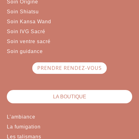
Soin Origine
Soin Shiatsu
Soin Kansa Wand
Soin IVG Sacré
Soin ventre sacré
Soin guidance
PRENDRE RENDEZ-VOUS
LA BOUTIQUE
L’ambiance
La fumigation
Les talismans