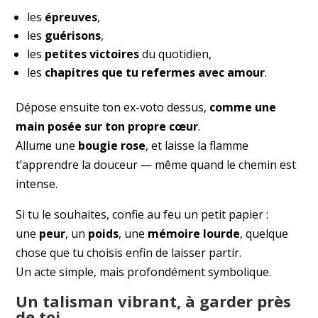
les
épreuves
,
les
guérisons
,
les
petites victoires
du quotidien,
les
chapitres que tu refermes avec amour
.
Dépose ensuite ton ex-voto dessus,
comme une
main posée sur ton propre cœur
.
Allume une
bougie rose
, et laisse la flamme
t’apprendre la douceur — même quand le chemin est
intense.
Si tu le souhaites, confie au feu un petit papier :
une
peur
, un
poids
, une
mémoire lourde
, quelque
chose que tu choisis enfin de laisser partir.
Un acte simple, mais profondément symbolique.
Un talisman vibrant, à garder près
de toi