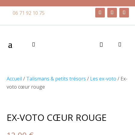
06 71 92 10 75
Accueil
/
Talismans & petits trésors
/
Les ex-voto
/ Ex-
voto cœur rouge
EX-VOTO CŒUR ROUGE