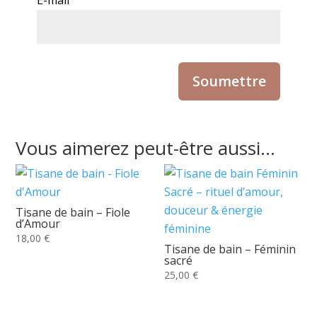
E-mail
Vous aimerez peut-être aussi…
Tisane de bain – Fiole
d’Amour
18,00
€
Tisane de bain – Féminin
sacré
25,00
€