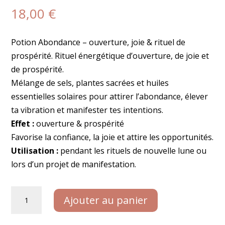
18,00
€
Potion Abondance – ouverture, joie & rituel de
prospérité. Rituel énergétique d’ouverture, de joie et
de prospérité.
Mélange de sels, plantes sacrées et huiles
essentielles solaires pour attirer l’abondance, élever
ta vibration et manifester tes intentions.
Effet :
ouverture & prospérité
Favorise la confiance, la joie et attire les opportunités.
Utilisation :
pendant les rituels de nouvelle lune ou
lors d’un projet de manifestation.
quantité
Ajouter au panier
de
Potion