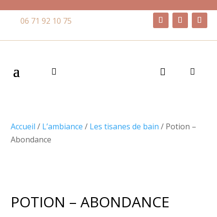
06 71 92 10 75
Accueil
/
L’ambiance
/
Les tisanes de bain
/ Potion –
Abondance
POTION – ABONDANCE