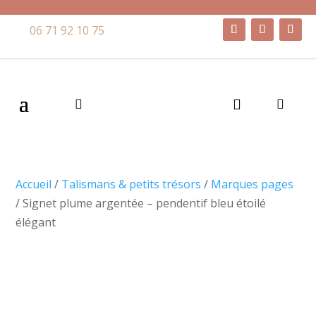
06 71 92 10 75
Accueil
/
Talismans & petits trésors
/
Marques pages
/ Signet plume argentée – pendentif bleu étoilé
élégant