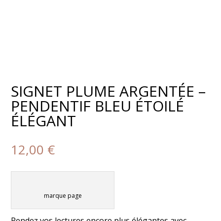
SIGNET PLUME ARGENTÉE –
PENDENTIF BLEU ÉTOILÉ
ÉLÉGANT
12,00
€
marque page
Rendez vos lectures encore plus élégantes avec