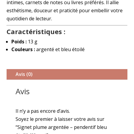
intimes, carnets de notes ou livres préférés. Il allie
esthétisme, douceur et praticité pour embellir votre
quotidien de lecteur.
Caractéristiques :
Poids :
13 g
Couleurs :
argenté et bleu étoilé
Avis (0)
Avis
Il n’y a pas encore d’avis.
Soyez le premier à laisser votre avis sur
“Signet plume argentée – pendentif bleu