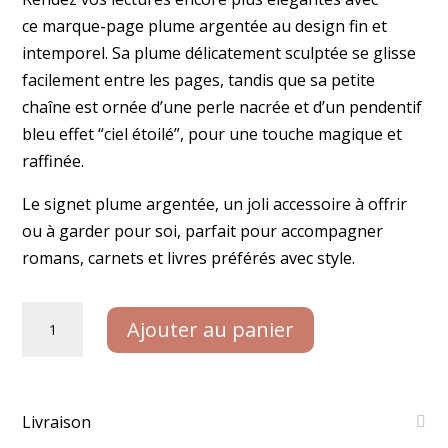
ce marque-page plume argentée au design fin et
intemporel. Sa plume délicatement sculptée se glisse
facilement entre les pages, tandis que sa petite
chaîne est ornée d’une perle nacrée et d’un pendentif
bleu effet “ciel étoilé”, pour une touche magique et
raffinée.
Le signet plume argentée, un joli accessoire à offrir
ou à garder pour soi, parfait pour accompagner
romans, carnets et livres préférés avec style.
quantité
Ajouter au panier
de
Signet
plume
argentée
Livraison