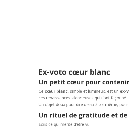
Ex-voto cœur blanc
Un petit cœur pour conteni
Ce
cœur blanc
, simple et lumineux, est un
ex-
ces renaissances silencieuses qui t’ont façonné.
Un objet doux pour dire
merci
à toi-même, pour r
Un rituel de gratitude et de
Écris ce qui mérite d’être vu :