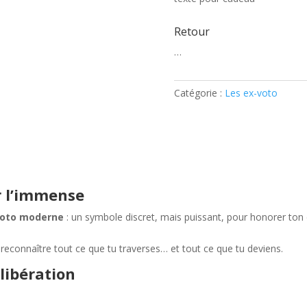
Retour
…
Catégorie :
Les ex-voto
r l’immense
voto moderne
: un symbole discret, mais puissant, pour honorer ton
econnaître tout ce que tu traverses… et tout ce que tu deviens.
 libération