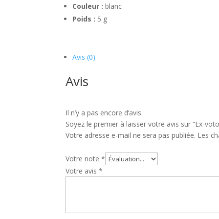
Couleur :
blanc
Poids :
5 g
Avis (0)
Avis
Il n’y a pas encore d’avis.
Soyez le premier à laisser votre avis sur “Ex-vot
Votre adresse e-mail ne sera pas publiée.
Les ch
Votre note
*
Votre avis
*